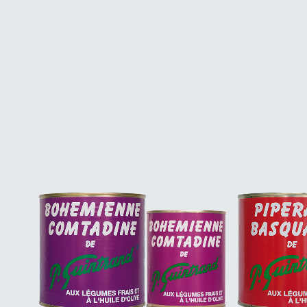
LES B
LES CU